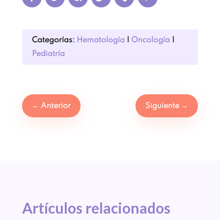
Categorías:
Hematología
|
Oncología
|
Pediatría
←
Anterior
Siguiente
→
Artículos 
relacionados