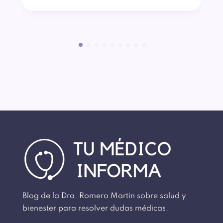
Blog de la Dra. Romero Martín sobre salud y
bienester para resolver dudas médicas.