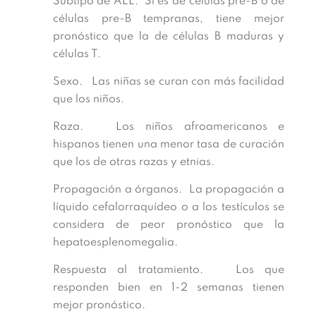
Subtipo de ALL. Si es de células pre-B o de
células pre-B tempranas, tiene mejor
pronóstico que la de células B maduras y
células T.
Sexo. Las niñas se curan con más facilidad
que los niños.
Raza. Los niños afroamericanos e
hispanos tienen una menor tasa de curación
que los de otras razas y etnias.
Propagación a órganos. La propagación a
líquido cefalorraquídeo o a los testículos se
considera de peor pronóstico que la
hepatoesplenomegalia.
Respuesta al tratamiento. Los que
responden bien en 1-2 semanas tienen
mejor pronóstico.