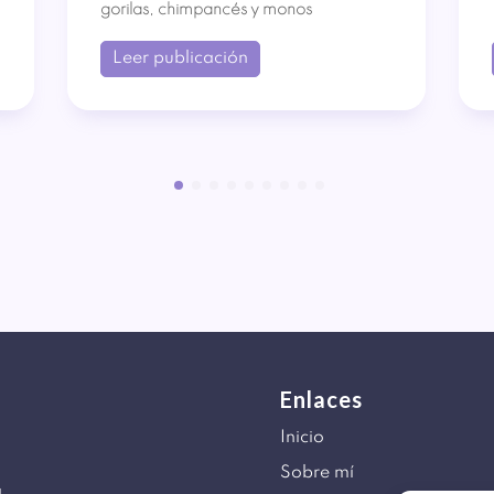
gorilas, chimpancés y monos
Leer publicación
Enlaces
Inicio
Sobre mí