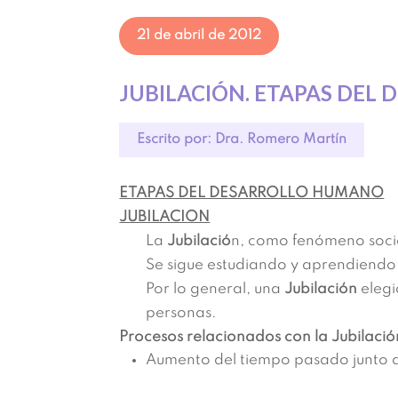
21 de abril de 2012
JUBILACIÓN. ETAPAS DE
Escrito por: Dra. Romero Martín
ETAPAS DEL DESARROLLO HUMANO
JUBILACION
La
Jubilació
n, como fenómeno socia
Se sigue estudiando y aprendiendo s
Por lo general, una
Jubilación
elegi
personas.
Procesos relacionados con la Jubilació
Aumento del tiempo pasado junto a