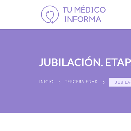
JUBILACIÓN. ET
5
5
INICIO
TERCERA EDAD
JUBIL