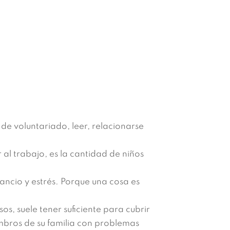
 de voluntariado, leer, relacionarse
al trabajo, es la cantidad de niños
ncio y estrés. Porque una cosa es
os, suele tener suficiente para cubrir
mbros de su familia con problemas