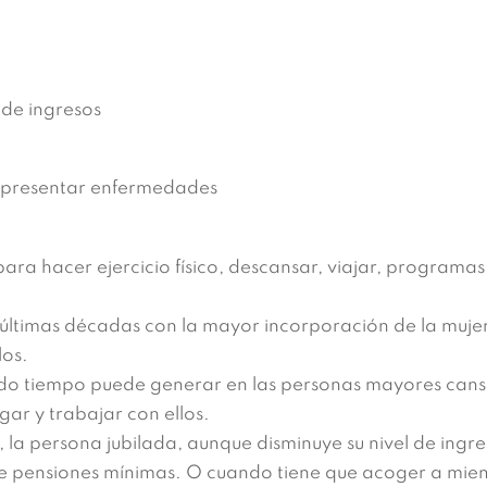
 de ingresos
 presentar enfermedades
ara hacer ejercicio físico, descansar, viajar, programas
últimas décadas con la mayor incorporación de la mujer 
los.
do tiempo puede generar en las personas mayores cansa
rgar y trabajar con ellos.
la persona jubilada, aunque disminuye su nivel de ingres
 de pensiones mínimas. O cuando tiene que acoger a mie