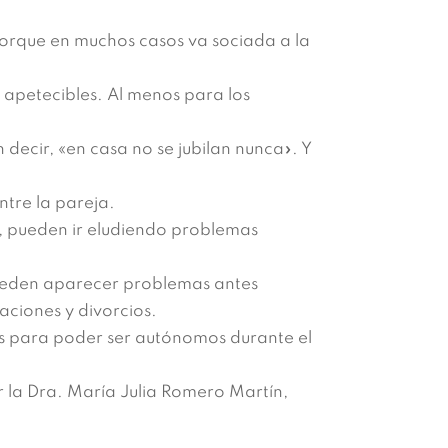
Porque en muchos casos va sociada a la
apetecibles. Al menos para los
decir, «en casa no se jubilan nunca». Y
ntre la pareja.
, pueden ir eludiendo problemas
ueden aparecer problemas antes
aciones y divorcios.
es para poder ser autónomos durante el
 la Dra. María Julia Romero Martín,