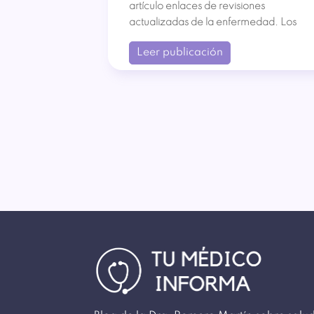
 que le
artículo enlaces de revisiones
actualizadas de la enfermedad. Los
Leer publicación