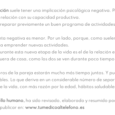
ación
suele tener una implicación psicológica negativa. 
 relación con su capacidad productiva.
preparar previamente un buen programa de actividades 
ta negativa es menor. Por un lado, porque, como suelen 
s a emprender nuevas actividades.
ante esta nueva etapa de la vida es el de la relación e
uera de casa, como los dos se ven durante poco tiempo
s de la pareja estarán mucho más tiempo juntos. Y p
ables. Lo que deriva en un considerable número de separ
e la vida, con más razón por la edad, hábitos saludabl
ollo humano,
ha sido revisado, elaborado y resumido por
 publicar en:
www.tumedicoaltelefono.es