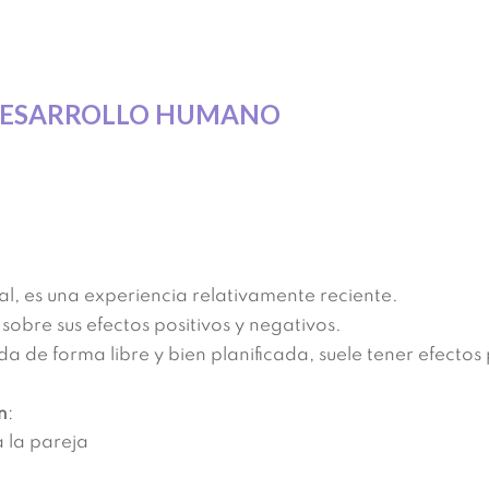
L DESARROLLO HUMANO
l, es una experiencia relativamente reciente.
obre sus efectos positivos y negativos.
da de forma libre y bien planificada, suele tener efectos p
n
:
 la pareja