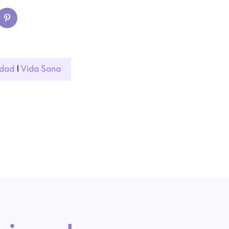
Edad
|
Vida Sana