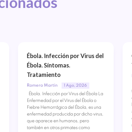
acionados
Ébola. Infección por Virus del
Ébola. Síntomas.
Tratamiento
Romero Martín
1 Ago, 2026
Ébola. Infección por Virus del Ébola La
Enfermedad por el Virus del Ébola o
Fiebre Hemorrágica del Ébola, es una
enfermedad producida por dicho virus,
que aparece en humanos, pero
también en otros primates como