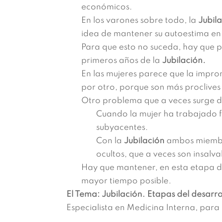
económicos.
En los varones sobre todo, la
Jubil
idea de mantener su autoestima en
Para que esto no suceda, hay que 
primeros años de la
Jubilación.
En las mujeres parece que la impron
por otro, porque son más proclive
Otro problema que a veces surge dur
Cuando la mujer ha trabajado f
subyacentes.
Con la
Jubilación
ambos miembro
ocultos, que a veces son insalv
Hay que mantener, en esta etapa d
mayor tiempo posible.
El Tema: Jubilación. Etapas del desarr
Especialista en Medicina Interna, para