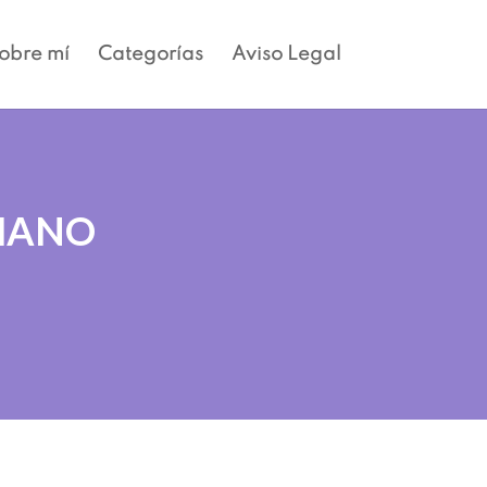
obre mí
Categorías
Aviso Legal
UMANO