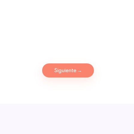
Siguiente
→