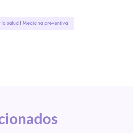
 la salud
|
Medicina preventiva
acionados