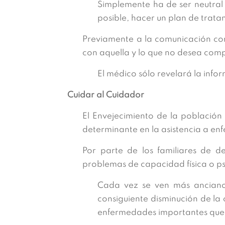
Simplemente ha de ser neutral 
posible, hacer un plan de trat
Previamente a la comunicación co
con aquella y lo que no desea comp
El médico sólo revelará la inf
Cuidar al Cuidador
El Envejecimiento de la población 
determinante en la asistencia a e
Por parte de los familiares de
problemas de capacidad física o psí
Cada vez se ven más anciano
consiguiente disminución de la 
enfermedades importantes que l