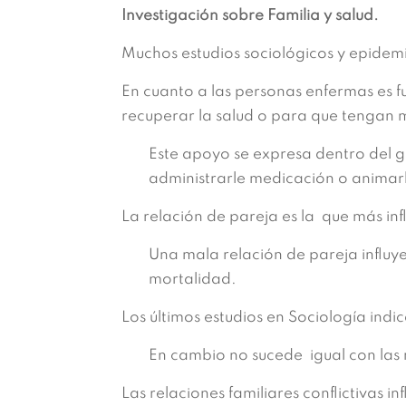
Investigación sobre Familia y salud.
Muchos estudios sociológicos y epidemio
En cuanto a las personas enfermas es 
recuperar la salud o para que tengan 
Este apoyo se expresa dentro del g
administrarle medicación o animarl
La relación de pareja es la que más infl
Una mala relación de pareja influ
mortalidad.
Los últimos estudios en Sociología indi
En cambio no sucede igual con las m
Las relaciones familiares conflictivas