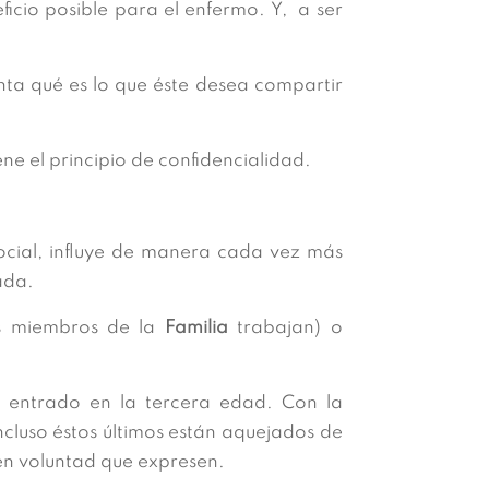
ficio posible para el enfermo. Y, a ser
nta qué es lo que éste desea compartir
e el principio de confidencialidad.
Social, influye de manera cada vez más
ada.
os miembros de la
Familia
trabajan) o
 entrado en la tercera edad. Con la
incluso éstos últimos están aquejados de
en voluntad que expresen.