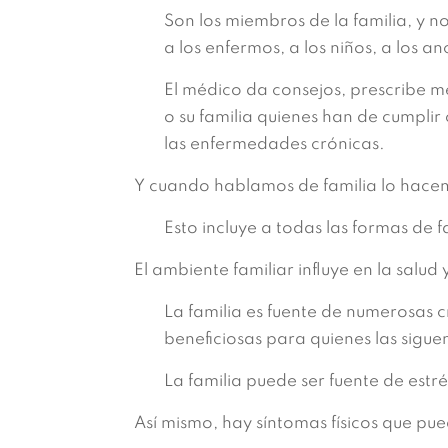
Son los miembros de la familia, y no
a los enfermos, a los niños, a los a
El médico da consejos, prescribe 
o su familia quienes han de cumpli
las enfermedades crónicas.
Y cuando hablamos de familia lo hacem
Esto incluye a todas las formas de
El ambiente familiar influye en la salud
La familia es fuente de numerosas c
beneficiosas para quienes las sigue
La familia puede ser fuente de estr
Así mismo, hay síntomas físicos que pu