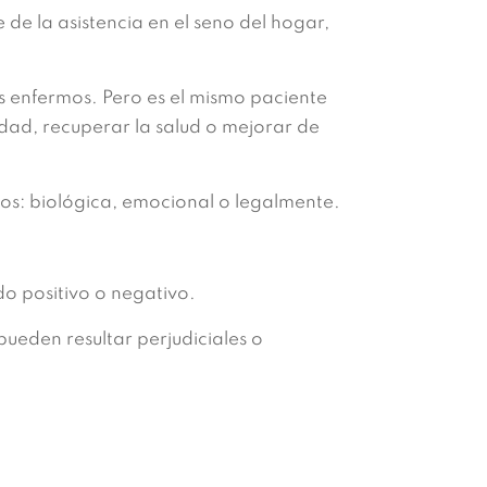
e de la asistencia en el seno del hogar,
 enfermos. Pero es el mismo paciente
edad, recuperar la salud o mejorar de
os: biológica, emocional o legalmente.
ido positivo o negativo.
pueden resultar perjudiciales o