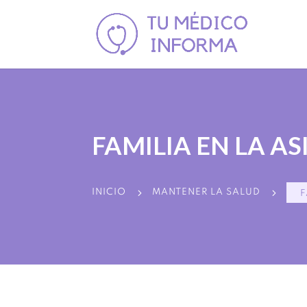
FAMILIA EN LA A
5
5
INICIO
MANTENER LA SALUD
F