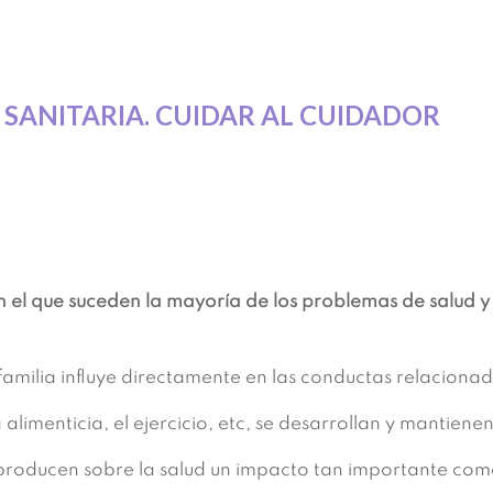
A SANITARIA. CUIDAR AL CUIDADOR
en el que suceden la mayoría de los problemas de salud 
familia influye directamente en las conductas relacionad
 alimenticia, el ejercicio, etc, se desarrollan y mantienen
 producen sobre la salud un impacto tan importante como