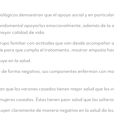
lógicos demuestran que el apoyo social y en particular 
fundamental apoyarlos emocionalmente, además de la ay
mayor calidad de vida.
rupo familiar con actitudes que van desde acompañar al
e para que cumpla el tratamiento, mostrar empatía hac
uye en la salud.
ye de forma negativa, sus componentes enferman con may
can que los varones casados tienen mejor salud que los vi
ujeres casadas. Éstas tienen peor salud que las solteras
 influyen claramente de manera negativa en la salud de 