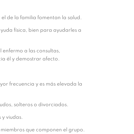
el de la familia fomentan la salud.
uda física, bien para ayudarles a
 enfermo a las consultas,
ia él y demostrar afecto.
or frecuencia y es más elevada la
udos, solteros o divorciados.
 y viudas.
los miembros que componen el grupo.