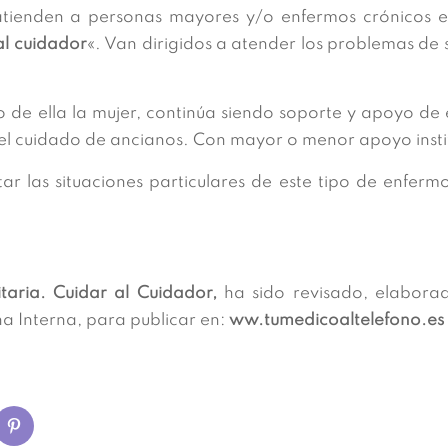
atienden a personas mayores y/o enfermos crónicos e
al cuidador
«. Van dirigidos a atender los problemas de 
 de ella la mujer, continúa siendo soporte y apoyo de 
el cuidado de ancianos. Con mayor o menor apoyo instit
tar las situaciones particulares de este tipo de enfer
itaria. Cuidar al Cuidador,
ha sido revisado, elabora
a Interna, para publicar en:
ww.tumedicoaltelefono.es