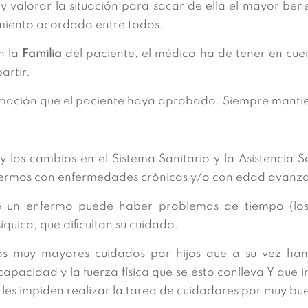
y valorar la situación para sacar de ella el mayor bene
amiento acordado entre todos.
n la
Familia
del paciente, el médico ha de tener en cue
artir.
ormación que el paciente haya aprobado. Siempre mantien
y los cambios en el Sistema Sanitario y la Asistencia 
nfermos con enfermedades crónicas y/o con edad avanz
 de un enfermo puede haber problemas de tiempo (l
quica, que dificultan su cuidado.
s muy mayores cuidados por hijos que a su vez han
capacidad y la fuerza física que se ésto conlleva Y que 
es impiden realizar la tarea de cuidadores por muy bu