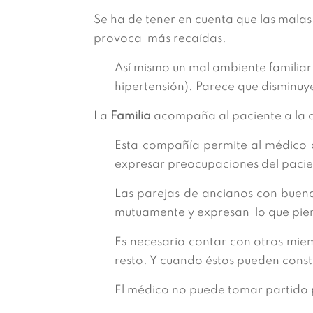
Se ha de tener en cuenta que las mala
provoca más recaídas.
Así mismo un mal ambiente familiar
hipertensión). Parece que disminu
La
Familia
acompaña al paciente a la c
Esta compañía permite al médico co
expresar preocupaciones del pacien
Las parejas de ancianos con buen
mutuamente y expresan lo que pien
Es necesario contar con otros mie
resto. Y cuando éstos pueden consti
El médico no puede tomar partido 