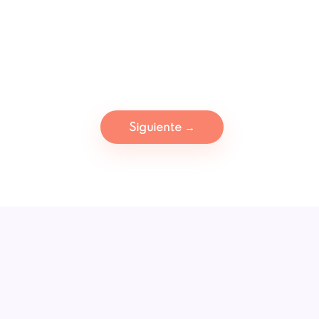
Siguiente
→