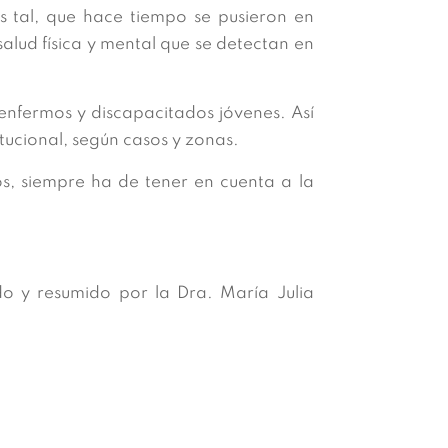
s tal, que hace tiempo se pusieron en
salud física y mental que se detectan en
enfermos y discapacitados jóvenes. Así
ucional, según casos y zonas.
mos, siempre ha de tener en cuenta a la
do y resumido por la Dra. María Julia