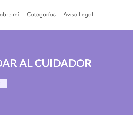
obre mí
Categorías
Aviso Legal
IDAR AL CUIDADOR
R