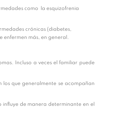
fermedades como la esquizofrenia
ermedades crónicas (diabetes,
ue enfermen más, en general.
mas. Incluso a veces el familiar puede
Son los que generalmente se acompañan
 influye de manera determinante en el