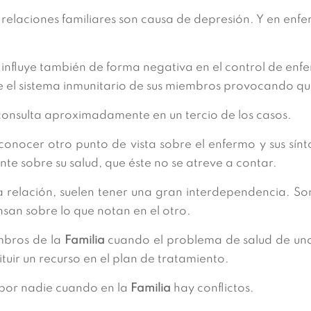
s relaciones familiares son causa de depresión. Y en en
 influye también de forma negativa en el control de enf
ye el sistema inmunitario de sus miembros provocando q
onsulta aproximadamente en un tercio de los casos.
nocer otro punto de vista sobre el enfermo y sus sínto
te sobre su salud, que éste no se atreve a contar.
a relación, suelen tener una gran interdependencia. 
san sobre lo que notan en el otro.
mbros de la
Familia
cuando el problema de salud de uno
tuir un recurso en el plan de tratamiento.
por nadie cuando en la
Familia
hay conflictos.