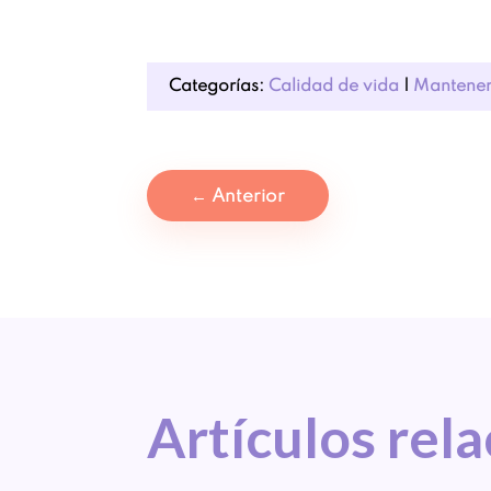
Categorías:
Calidad de vida
|
Mantener
←
Anterior
Artículos 
rel