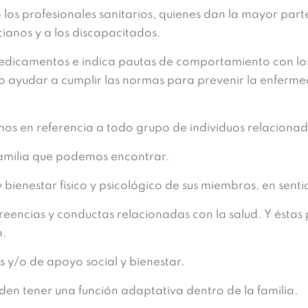
 los profesionales sanitarios, quienes dan la mayor part
ncianos y a los discapacitados.
medicamentos e indica pautas de comportamiento con los
r o ayudar a cumplir las normas para prevenir la enferm
os en referencia a todo grupo de individuos relacionad
 familia que podemos encontrar.
 y bienestar físico y psicológico de sus miembros, en sent
reencias y conductas relacionadas con la salud. Y éstas 
n.
és y/o de apoyo social y bienestar.
eden tener una función adaptativa dentro de la familia.