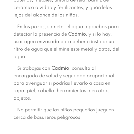
baterías, metales, tintura de tela, barniz de
cerámico o vidrio y fertilizantes, y guárdelos
lejos del alcance de los niños.
En los pozos, someter el agua a pruebas para
detectar la presencia de
Cadmio,
y si lo hay,
usar agua envasada para beber o instalar un
filtro de agua que elimine este metal y otros, del
agua.
Si trabajas con
Cadmio
, consulta al
encargado de salud y seguridad ocupacional
para averiguar si podrías llevarlo a casa en
ropa, piel, cabello, herramientas o en otros
objetos.
No permitir que los niños pequeños jueguen
cerca de basureros peligrosos.