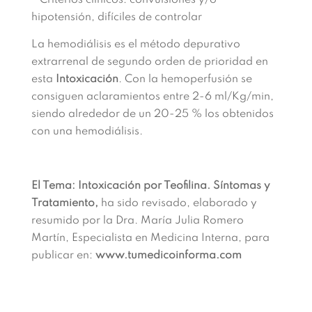
Criterios clínicos: convulsiones y/o
hipotensión, difíciles de controlar
La hemodiálisis es el método depurativo
extrarrenal de segundo orden de prioridad en
esta
Intoxicación
. Con la hemoperfusión se
consiguen aclaramientos entre 2-6 ml/Kg/min,
siendo alrededor de un 20-25 % los obtenidos
con una hemodiálisis.
El Tema: Intoxicación por Teofilina. Síntomas y
Tratamiento,
ha sido revisado, elaborado y
resumido por la Dra. María Julia Romero
Martín, Especialista en Medicina Interna, para
publicar en:
www.tumedicoinforma.com