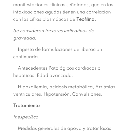
manifestaciones clínicas señaladas, que en las
intoxicaciones agudas tienen una correlación
con las cifras plasmáticas de
Teofilina.
Se consideran factores indicativos de
gravedad:
Ingesta de formulaciones de liberación
continuada.
Antecedentes Patológicos cardíacos o
hepáticos, Edad avanzada.
Hipokaliemia, acidosis metabólica, Arritmias
ventriculares, Hipotensión, Convulsiones.
Tratamiento
Inespecífico
:
Medidas generales de apoyo y tratar las
as