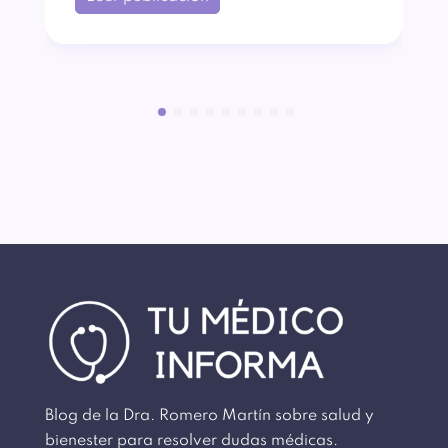
Blog de la Dra. Romero Martín sobre salud y
bienester para resolver dudas médicas.