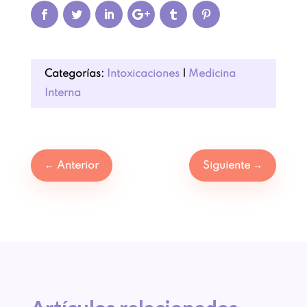
Categorías:
Intoxicaciones
|
Medicina
Interna
←
Anterior
Siguiente
→