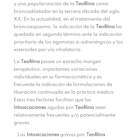
y una popularización de la
Teofilina
como
broncodilatador en la tercera década del siglo
XX. En la actualidad, en el tratamiento del
broncoespasmo, la indicación de la
Teofilina
ha
quedado en segundo término ante la indicación
prioritaria de los agonistas
a
-adrenérgicos y los
esteroides por vía inhalatoria.
La
Teofilina
posee un estrecho margen
terapéutico, importantes variaciones
individuales en su farmacocinética y es
frecuente la indicación de formulaciones de
liberación continuada en la práctica médica.
Estos tres factores facilitan que las
Intoxicaciones
agudas por
Teofilina
sean
relativamente frecuentes y/o potencialmente
graves.
Las
Intoxicaciones
graves por
Teofilina