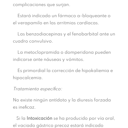
complicaciones que surjan.
Estará indicado un fármaco
a
-bloqueante o
el verapamilo en las arritmias cardíacas.
Las benzodiacepinas y el fenobarbital ante un
cuadro convulsivo.
La metoclopramida o domperidona pueden
indicarse ante náuseas y vómitos.
Es primordial la corrección de hipokaliemia e
hipocalcemia.
Tratamiento específico:
No existe ningún antídoto y la diuresis forzada
es ineficaz.
Si la
Intoxicación
se ha producido por vía oral,
el vaciado gástrico precoz estará indicado