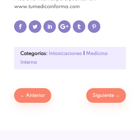
www.tumedicoinforma.com
Categorías:
Intoxicaciones
|
Medicina
Interna
←
Anterior
Siguiente
→