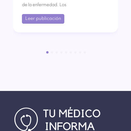
de la enfermedad. Los
Leer publicación