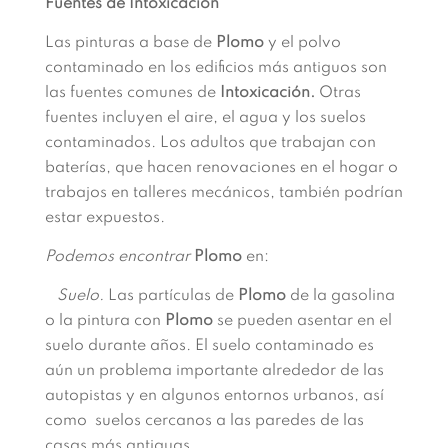
Fuentes de Intoxicación
Las pinturas a base de
Plomo
y el polvo
contaminado en los edificios más antiguos son
las fuentes comunes de
Intoxicación.
Otras
fuentes incluyen el aire, el agua y los suelos
contaminados. Los adultos que trabajan con
baterías, que hacen renovaciones en el hogar o
trabajos en talleres mecánicos, también podrían
estar expuestos.
Podemos encontrar
Plomo
en:
Suelo.
Las partículas de
Plomo
de la gasolina
o la pintura con
Plomo
se pueden asentar en el
suelo durante años. El suelo contaminado es
aún un problema importante alrededor de las
autopistas y en algunos entornos urbanos, así
como suelos cercanos a las paredes de las
casas más antiguas.