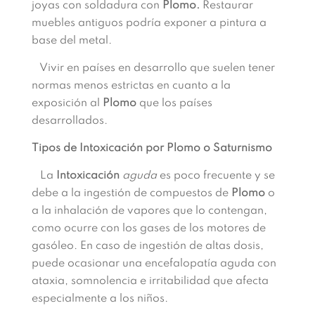
joyas con soldadura con
Plomo.
Restaurar
muebles antiguos podría exponer a pintura a
base del metal.
Vivir en países en desarrollo que suelen tener
normas menos estrictas en cuanto a la
exposición al
Plomo
que los países
desarrollados.
Tipos de Intoxicación por Plomo o Saturnismo
La
Intoxicación
aguda
es poco frecuente y se
debe a la ingestión de compuestos de
Plomo
o
a la inhalación de vapores que lo contengan,
como ocurre con los gases de los motores de
gasóleo. En caso de ingestión de altas dosis,
puede ocasionar una encefalopatía aguda con
ataxia, somnolencia e irritabilidad que afecta
especialmente a los niños.