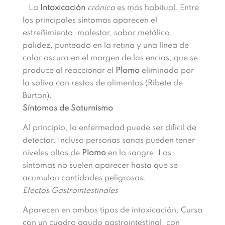
La
Intoxicación
crónica
es más habitual. Entre
los principales síntomas aparecen el
estreñimiento, malestar, sabor metálico,
palidez, punteado en la retina y una línea de
color oscura en el margen de las encías, que se
produce al reaccionar el
Plomo
eliminado por
la saliva con restos de alimentos (Ribete de
Burton).
Síntomas de Saturnismo
Al principio, la enfermedad puede ser difícil de
detectar. Incluso personas sanas pueden tener
niveles altos de
Plomo
en la sangre. Los
síntomas no suelen aparecer hasta que se
acumulan cantidades peligrosas.
Efectos Gastrointestinales
Aparecen en ambos tipos de intoxicación. Cursa
con un cuadro agudo gastrointestinal, con