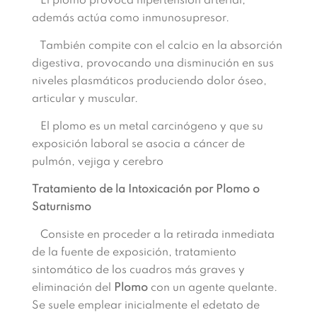
El plomo provoca hipertensión arterial,
además actúa como inmunosupresor.
También compite con el calcio en la absorción
digestiva, provocando una disminución en sus
niveles plasmáticos produciendo dolor óseo,
articular y muscular.
El plomo es un metal carcinógeno y que su
exposición laboral se asocia a cáncer de
pulmón, vejiga y cerebro
Tratamiento de la Intoxicación por Plomo o
Saturnismo
Consiste en proceder a la retirada inmediata
de la fuente de exposición, tratamiento
sintomático de los cuadros más graves y
eliminación del
Plomo
con un agente quelante.
Se suele emplear inicialmente el edetato de