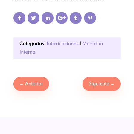
Categorías:
Intoxicaciones
|
Medicina
Interna
←
Anterior
Siguiente
→