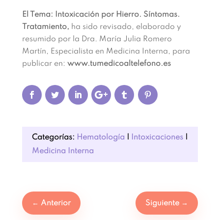
El Tema: Intoxicación por Hierro. Síntomas.
Tratamiento,
ha sido revisado, elaborado y
resumido por la Dra. María Julia Romero
Martín, Especialista en Medicina Interna, para
publicar en:
www.tumedicoaltelefono.es
Categorías:
Hematología
|
Intoxicaciones
|
Medicina Interna
←
Anterior
Siguiente
→