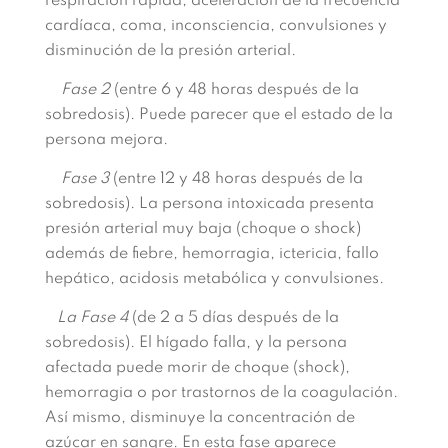
respiración rápida, aceleración de la frecuencia
cardíaca, coma, inconsciencia, convulsiones y
disminución de la presión arterial.
Fase 2
(entre 6 y 48 horas después de la
sobredosis). Puede parecer que el estado de la
persona mejora.
Fase 3
(entre 12 y 48 horas después de la
sobredosis). La persona intoxicada presenta
presión arterial muy baja (choque o shock)
además de fiebre, hemorragia, ictericia, fallo
hepático, acidosis metabólica y convulsiones.
La Fase 4
(de 2 a 5 días después de la
sobredosis). El hígado falla, y la persona
afectada puede morir de choque (shock),
hemorragia o por trastornos de la coagulación.
Así mismo, disminuye la concentración de
azúcar en sangre. En esta fase aparece