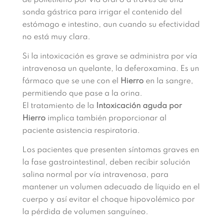
de polietileno por vía oral o a través de una
sonda gástrica para irrigar el contenido del
estómago e intestino, aun cuando su efectividad
no está muy clara.
Si la intoxicación es grave se administra por vía
intravenosa un quelante, la deferoxamina. Es un
fármaco que se une con el
Hierro
en la sangre,
permitiendo que pase a la orina.
El tratamiento de la
Intoxicación aguda por
Hierro
implica también proporcionar al
paciente asistencia respiratoria.​
Los pacientes que presenten síntomas graves en
la fase gastrointestinal, deben recibir solución
salina normal por vía intravenosa, para
mantener un volumen adecuado de líquido en el
cuerpo y así evitar el choque hipovolémico por
la pérdida de volumen sanguíneo.​