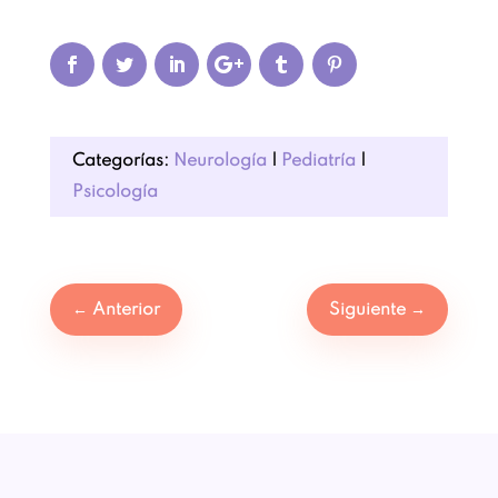
Categorías:
Neurología
|
Pediatría
|
Psicología
←
Anterior
Siguiente
→