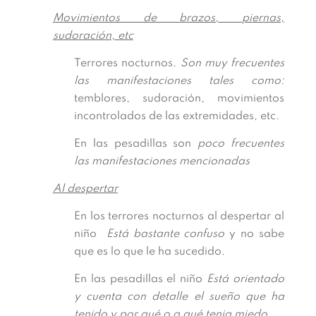
Movimientos de brazos, piernas,
sudoración, etc
Terrores nocturnos.
Son muy frecuentes
las manifestaciones tales como:
temblores, sudoración, movimientos
incontrolados de las extremidades, etc
.
En las pesadillas son
poco frecuentes
las manifestaciones mencionadas
Al despertar
En los terrores nocturnos al despertar al
niño
Está bastante confuso
y no sabe
que es lo que le ha sucedido.
En las pesadillas el niño
Está orientado
y cuenta con detalle el sueño que ha
tenido y por qué o a qué tenia miedo.