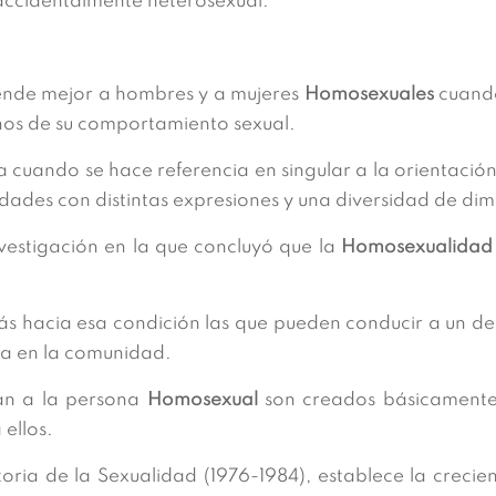
accidentalmente heterosexual.
iende mejor a hombres y a mujeres
Homosexuales
cuando
nos de su comportamiento sexual.
cia cuando se hace referencia en singular a la orientació
dades con distintas expresiones y una diversidad de dim
investigación en la que concluyó que la
Homosexualidad
ás hacia esa condición las que pueden conducir a un det
va en la comunidad.
n a la persona
Homosexual
son creados básicamente 
 ellos.
toria de la Sexualidad (1976-1984), establece la crecie