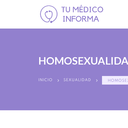
HOMOSEXUALID
5
5
INICIO
SEXUALIDAD
HOMOSE