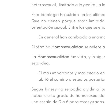
heterosexual, limitada a lo genital, a
Esta ideología ha sufrido en las últi
Que no tienen porque estar limitada
orientación sexual. Entre las que se en
En general han cambiado a una mayo
El término
Homosexualidad
se refiere 
La
Homosexualidad
fue vista, y lo si
esta idea.
El más importante y más citado en 
abrió el camino a estudios posterio
Según Kinsey no se podía dividir a l
haber cierto grado de homosexualidad 
una escala de 0 a 6 para estos grados