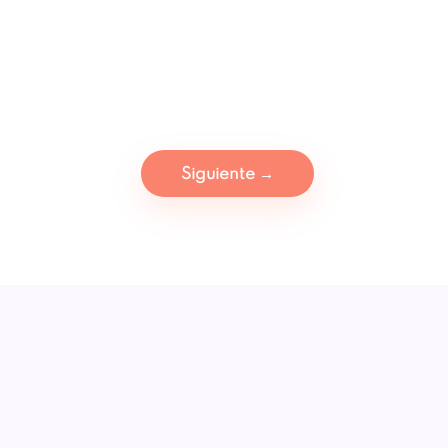
Siguiente
→