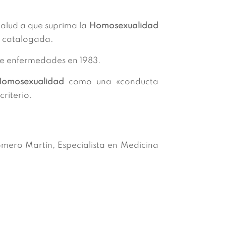
Salud a que suprima la
Homosexualidad
a catalogada.
 de enfermedades en 1983.
Homosexualidad
como una «conducta
riterio.
omero Martín, Especialista en Medicina