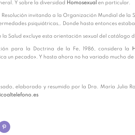
neral. Y sobre la diversidad
Homosexual
en particular.
 Resolución invitando a la Organización Mundial de la 
Enfermedades psiquiátricas,. Donde hasta entonces estab
 la Salud excluye esta orientación sexual del catálogo
ción para la Doctrina de la Fe, 1986, considera la
ca un pecado». Y hasta ahora no ha variado mucho de c
isado, elaborado y resumido por la Dra. María Julia R
oaltelefono.es