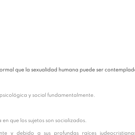
rmal que la sexualidad humana puede ser contemplada 
 psicológica y social fundamentalmente.
en que los sujetos son socializados.
nte y debido a sus profundas raíces judeocristianas,