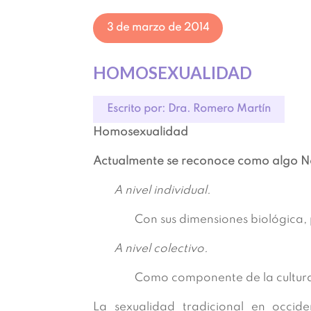
3 de marzo de 2014
HOMOSEXUALIDAD
Escrito por: Dra. Romero Martín
Homosexualidad
Actualmente se reconoce como algo No
A nivel individual.
Con sus dimensiones biológica,
A nivel colectivo.
Como componente de la cultura 
La sexualidad tradicional en occide