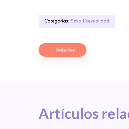
Categorías:
Sexo
|
Sexualidad
←
Anterior
Artículos 
rel