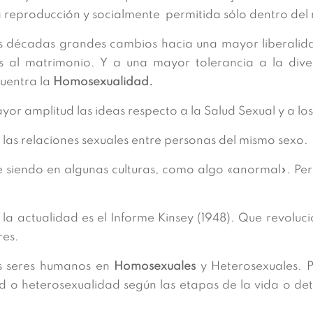
 la reproducción y socialmente permitida sólo dentro de
mas décadas grandes cambios hacia una mayor liberalida
s al matrimonio. Y a una mayor tolerancia a la diver
cuentra la
Homosexualidad.
r amplitud las ideas respecto a la Salud Sexual y a los
a las relaciones sexuales entre personas del mismo sexo.
gue siendo en algunas culturas, como algo «anormal». Per
la actualidad es el Informe Kinsey (1948). Que revoluci
res.
os seres humanos en
Homosexuales
y Heterosexuales. 
o heterosexualidad según las etapas de la vida o det
.