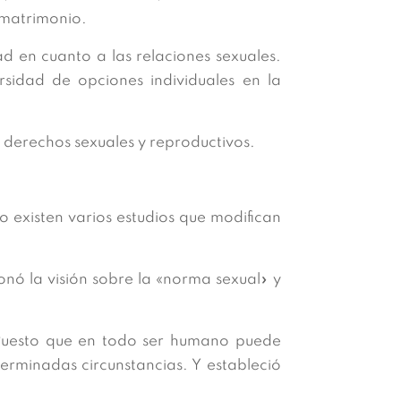
l matrimonio.
d en cuanto a las relaciones sexuales.
sidad de opciones individuales en la
 derechos sexuales y reproductivos.
o existen varios estudios que modifican
onó la visión sobre la «norma sexual» y
Puesto que en todo ser humano puede
erminadas circunstancias. Y estableció