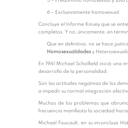
5 – Predominio homosexual y solo 
6 – Exclusivamente homosexual.
Concluye el Informe Kinsey que se ent
completos. Y no, únicamente, en térmi
Que en definitiva, no se hace justi
Homosexualidades
y Heterosexuali
En 1961 Michael Scholfield inició una 
desarrollo de la personalidad.
Son las actitudes negativas de los dem
a impedir su normal integración afecti
Muchos de los problemas que abruma
frecuencia manifiesta la sociedad hacia
Michael Foucault, en su inconclusa His