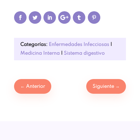
Categorías:
Enfermedades Infecciosas
|
Medicina Interna
|
Sistema digestivo
←
Anterior
Siguiente
→