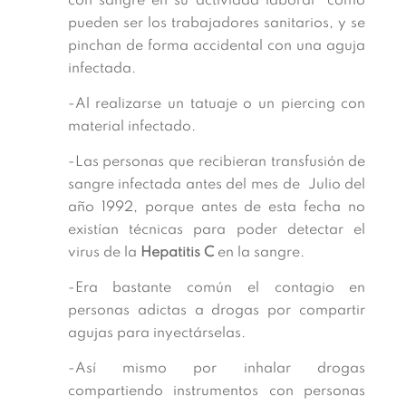
con sangre en su actividad laboral como
pueden ser los trabajadores sanitarios, y se
pinchan de forma accidental con una aguja
infectada.
-Al realizarse un tatuaje o un piercing con
material infectado.
-Las personas que recibieran transfusión de
sangre infectada antes del mes de Julio del
año 1992, porque antes de esta fecha no
existían técnicas para poder detectar el
virus de la
Hepatitis C
en la sangre.
-Era bastante común el contagio en
personas adictas a drogas por compartir
agujas para inyectárselas.
-Así mismo por inhalar drogas
compartiendo instrumentos con personas