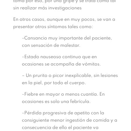
toma por eso, por una gripe y se trata como tal
sin realizar más investigaciones
En otros casos, aunque en muy pocos, se van a
presentar otros síntomas tales como:
-Cansancio muy importante del paciente,
con sensación de malestar.
-Estado nauseoso continuo que en
ocasiones se acompaña de vómitos.
– Un prurito o picor inexplicable, sin lesiones
en la piel, por todo el cuerpo.
-Fiebre en mayor o menos cuantía. En
ocasiones es solo una febrícula.
-Pérdida progresiva de apetito con la
consiguiente menor ingestión de comida y a
consecuencia de ello el paciente va