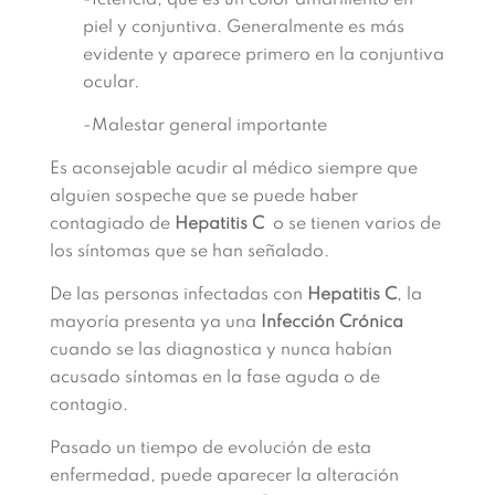
-Ictericia, que es un color amarillento en
piel y conjuntiva. Generalmente es más
evidente y aparece primero en la conjuntiva
ocular.
-Malestar general importante
Es aconsejable acudir al médico siempre que
alguien sospeche que se puede haber
contagiado de
Hepatitis C
o se tienen varios de
los síntomas que se han señalado.
De las personas infectadas con
Hepatitis C
, la
mayoría presenta ya una
Infección Crónica
cuando se las diagnostica y nunca habían
acusado síntomas en la fase aguda o de
contagio.
Pasado un tiempo de evolución de esta
enfermedad, puede aparecer la alteración