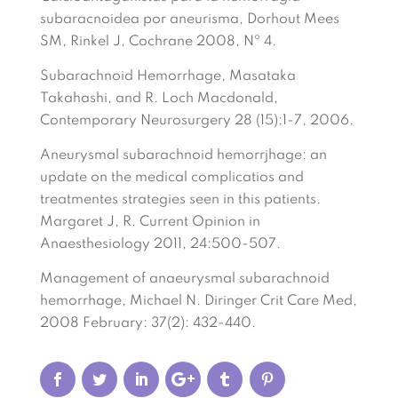
subaracnoidea por aneurisma, Dorhout Mees
SM, Rinkel J, Cochrane 2008, Nº 4.
Subarachnoid Hemorrhage, Masataka
Takahashi, and R. Loch Macdonald,
Contemporary Neurosurgery 28 (15):1-7, 2006.
Aneurysmal subarachnoid hemorrjhage: an
update on the medical complicatios and
treatmentes strategies seen in this patients.
Margaret J, R. Current Opinion in
Anaesthesiology 2011, 24:500-507.
Management of anaeurysmal subarachnoid
hemorrhage, Michael N. Diringer Crit Care Med,
2008 February: 37(2): 432-440.