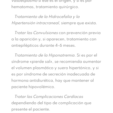
vasoespasmo
si ese es el origen, y si es por
hematomas, tratamiento quirúrgico.
Tratamiento de la Hidrocefalia y la
Hipertensión intracraneal,
siempre que exista.
Tratar las Convulsiones
con prevención previa
a la aparición y, si aparecen, tratamiento con
antiepilépticos durante 4-6 meses.
Tratamiento de la Hiponatremia.
Si es por el
síndrome «pierde sal», se recomienda aumentar
el volumen plasmático y suero hipertónico, y si
es por síndrome de secreción inadecuada de
hormona antidiurética, hay que mantener al
paciente hipovolémico.
Tratar las Complicaciones Cardíacas
dependiendo del tipo de complicación que
presente el paciente.