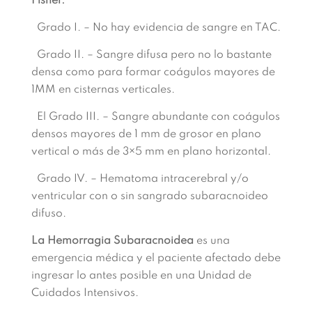
Fisher.
Grado I. – No hay evidencia de sangre en TAC.
Grado II. – Sangre difusa pero no lo bastante
densa como para formar coágulos mayores de
1MM en cisternas verticales.
El Grado III. – Sangre abundante con coágulos
densos mayores de 1 mm de grosor en plano
vertical o más de 3×5 mm en plano horizontal.
Grado IV. – Hematoma intracerebral y/o
ventricular con o sin sangrado subaracnoideo
difuso.
La Hemorragia Subaracnoidea
es una
emergencia médica y el paciente afectado debe
ingresar lo antes posible en una Unidad de
Cuidados Intensivos.