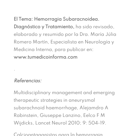
El Tema: Hemorragia Subaracnoidea.
Diagnóstico y Tratamiento,
ha sido revisado,
elaborado y resumido por la Dra. María Júlia
Romero Martín, Especialista en Neurología y
Medicina Interna, para publicar en:
www.tumedicoinforma.com
.
Referencias:
Multidisciplinary management and emerging
therapeutic strategies in aneurysmal
subarachnoid haemorrhage, Alejamdro A
Rabinstein, Giuseppe Lanzino, Eelco F M
Wijdicks, Lancet Neurol 2010; 9: 504-19.
Calcioantaganistas para la hemorragia