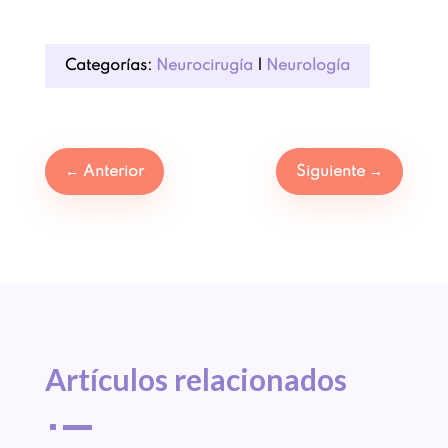
Categorías:
Neurocirugía
|
Neurología
←
Anterior
Siguiente
→
Artículos 
relacionados
^