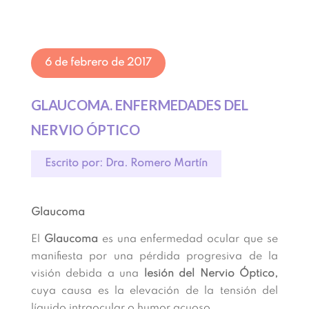
6 de febrero de 2017
GLAUCOMA. ENFERMEDADES DEL
NERVIO ÓPTICO
Escrito por: Dra. Romero Martín
Glaucoma
El
Glaucoma
es una enfermedad ocular que se
manifiesta por una pérdida progresiva de la
visión debida a una
lesión del Nervio Óptico,
cuya causa es la elevación de la tensión del
líquido intraocular o humor acuoso.