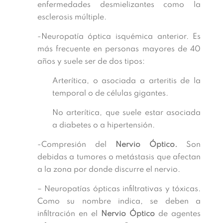
enfermedades desmielizantes como la
esclerosis múltiple.
-Neuropatía óptica isquémica anterior. Es
más frecuente en personas mayores de 40
años y suele ser de dos tipos:
Arterítica, o asociada a arteritis de la
temporal o de células gigantes.
No arterítica, que suele estar asociada
a diabetes o a hipertensión.
-Compresión del
Nervio Óptico.
Son
debidas a tumores o metástasis que afectan
a la zona por donde discurre el nervio.
– Neuropatías ópticas infiltrativas y tóxicas.
Como su nombre indica, se deben a
infiltración en el
Nervio Óptico
de agentes