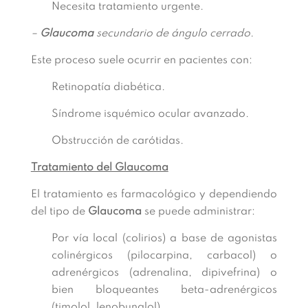
Necesita tratamiento urgente.
–
Glaucoma
secundario de ángulo cerrado.
Este proceso suele ocurrir en pacientes con:
Retinopatía diabética.
Síndrome isquémico ocular avanzado.
Obstrucción de carótidas.
Tratamiento del Glaucoma
El tratamiento es farmacológico y dependiendo
del tipo de
Glaucoma
se puede administrar:
Por vía local (colirios) a base de agonistas
colinérgicos (pilocarpina, carbacol) o
adrenérgicos (adrenalina, dipivefrina) o
bien bloqueantes beta-adrenérgicos
(timolol, lenobunalol).