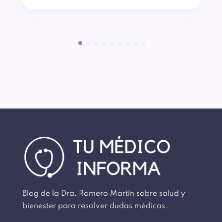
Blog de la Dra. Romero Martín sobre salud y
bienester para resolver dudas médicas.