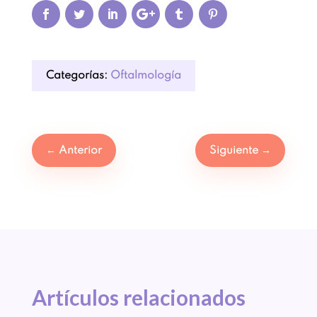
Categorías:
Oftalmología
←
Anterior
Siguiente
→
Artículos 
relacionados