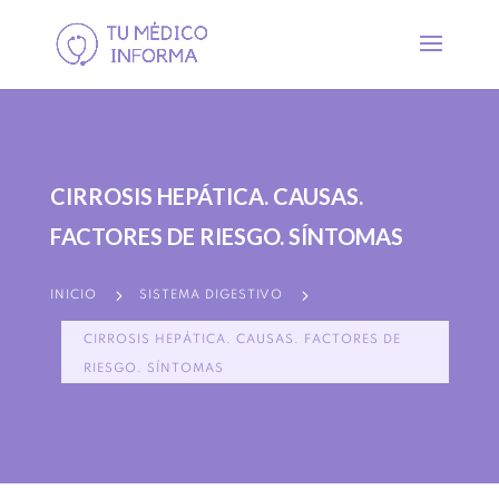
CIRROSIS HEPÁTICA. CAUSAS.
FACTORES DE RIESGO. SÍNTOMAS
5
5
INICIO
SISTEMA DIGESTIVO
CIRROSIS HEPÁTICA. CAUSAS. FACTORES DE
RIESGO. SÍNTOMAS