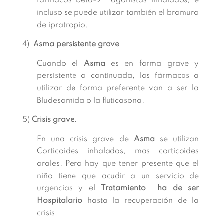
fármacos beta-2 agonistas inhalados, e
incluso se puede utilizar también el bromuro
de ipratropio.
4)
Asma persistente grave
Cuando el
Asma
es en forma grave y
persistente o continuada, los fármacos a
utilizar de forma preferente van a ser la
Bludesomida o la fluticasona.
5)
Crisis grave.
En una crisis grave de
Asma
se utilizan
Corticoides inhalados, mas corticoides
orales. Pero hay que tener presente que el
niño tiene que acudir a un servicio de
urgencias y el
Tratamiento ha de ser
Hospitalario
hasta la recuperación de la
crisis.