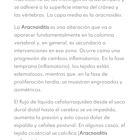
se adhiere a la superficie interna del cráneo y
las vértebras. La capa media es la
aracnoides.
La
Aracnoiditis
es una alteración que va a
aparecer fundamentalmente en la columna
vertebral y, en general, es secundaria a
intervenciones en esa zona. Ocurre como una
progresión de cambios inflamatorios. En la fase
temprana (inflamatoria), los tejidos están
edematosos, mientras que, en la fase de
proliferación tardía, se muestran engrosados y
asimétricos.
El flujo de líquido cefalorraquídeo desde el saco
dural distal hasta el cerebro se ve impedido,
aumenta la presión y esto causa dolor de
espalda y cefalea postural. En algunos casos, el
tejido cicatricial se calcifica (
Aracnoiditis