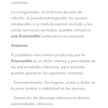
contraste.
La siringomielia, el síndrome de cola de
caballo, el pseudomeningocele, los quistes
intratecales o la médula espinal anclada y las
raíces nerviosas ancladas, pueden complicar
una Aracnoiditis
lumbosacra ya presente.
Síntomas
El problema más común producido por la
Aracnoiditis
es un dolor intenso y persistente en
las extremidades inferiores, pero también
pueden aparecer los siguientes síntomas:
Entumecimiento, hormigueo, ardor o dolor en
la zona lumbar o debilidad en las piernas.
Sensación de descarga eléctrica en dichas
extremidades inferiores.