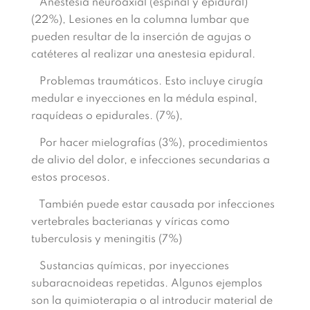
Anestesia neuroaxial (espinal y epidural)
(22%), Lesiones en la columna lumbar que
pueden resultar de la inserción de agujas o
catéteres al realizar una anestesia epidural.
Problemas traumáticos. Esto incluye cirugía
medular e inyecciones en la médula espinal,
raquídeas o epidurales. (7%),
Por hacer mielografías (3%), procedimientos
de alivio del dolor, e infecciones secundarias a
estos procesos.
También puede estar causada por infecciones
vertebrales bacterianas y víricas como
tuberculosis y meningitis (7%)
Sustancias químicas, por inyecciones
subaracnoideas repetidas. Algunos ejemplos
son la quimioterapia o al introducir material de