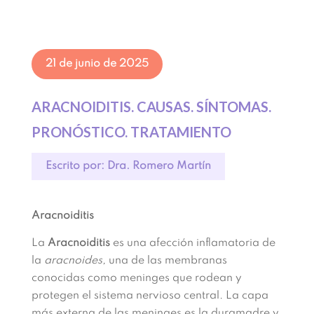
21 de junio de 2025
ARACNOIDITIS. CAUSAS. SÍNTOMAS.
PRONÓSTICO. TRATAMIENTO
Escrito por: Dra. Romero Martín
Aracnoiditis
La
Aracnoiditis
es una afección inflamatoria de
la
aracnoides,
una de las membranas
conocidas como meninges que rodean y
protegen el sistema nervioso central. La capa
más externa de las meninges es la duramadre y