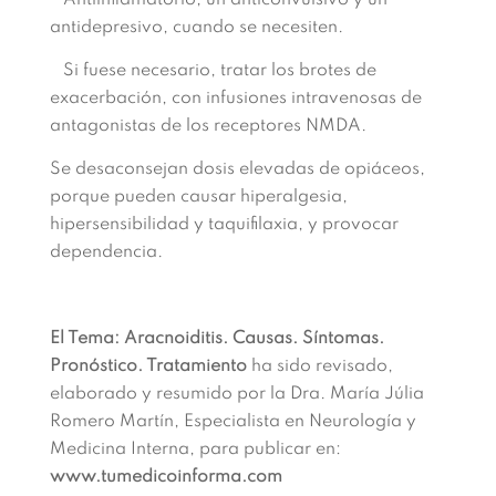
Antiinflamatorio, un anticonvulsivo y un
antidepresivo, cuando se necesiten.
Si fuese necesario, tratar los brotes de
exacerbación, con infusiones intravenosas de
antagonistas de los receptores NMDA.
Se desaconsejan dosis elevadas de opiáceos,
porque pueden causar hiperalgesia,
hipersensibilidad y taquifilaxia, y provocar
dependencia.
El Tema: Aracnoiditis. Causas. Síntomas.
Pronóstico. Tratamiento
ha sido revisado,
elaborado y resumido por la Dra. María Júlia
Romero Martín, Especialista en Neurología y
Medicina Interna, para publicar en:
www.tumedicoinforma.com