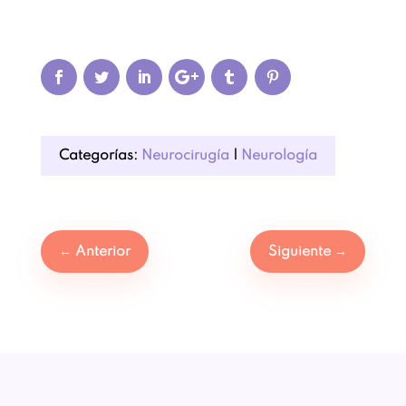
Categorías:
Neurocirugía
|
Neurología
←
Anterior
Siguiente
→