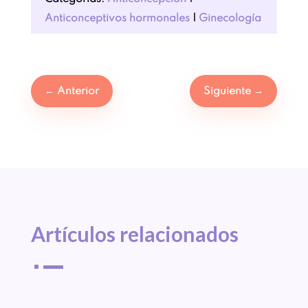
Anticonceptivos hormonales
|
Ginecología
←
Anterior
Siguiente
→
Artículos 
relacionados
^