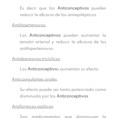
Es decir que los
Anticonceptivos
pueden
reducir la eficacia de los antiepilépticos.
Antihipertensivos
.
Los
Anticonceptivos
pueden aumentar la
tensión arterial y reducir la eficacia de los
antihipertensivos.
Antidepresivos tricíclicos
.
Los
Anticonceptivo
s aumentan su efecto.
Anticoagulantes orales
.
Su efecto puede ser tanto potenciado como
disminuido por los
Anticonceptivos
.
Antifúngicos azólicos
.
Son medicamentos que disminuyen la