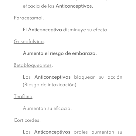
eficacia de los
Anticonceptivos.
Paracetamol
.
El
Anticonceptivo
disminuye su efecto.
Griseofulvina
.
Aumenta el riesgo de embarazo.
Betabloqueantes
.
Los
Anticonceptivos
bloquean su acción
(Riesgo de intoxicación).
Teofilina
.
Aumentan su eficacia.
Corticoides
.
Los
Anticonceptivos
orales aumentan su