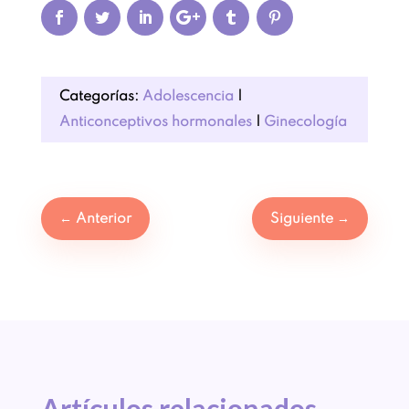
Categorías:
Adolescencia
|
Anticonceptivos hormonales
|
Ginecología
←
Anterior
Siguiente
→
Artículos 
relacionados