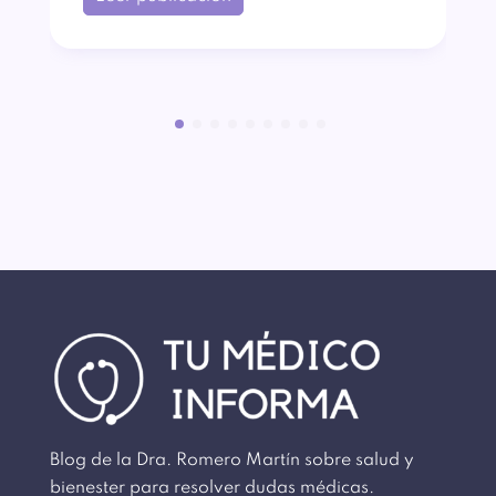
Blog de la Dra. Romero Martín sobre salud y
bienester para resolver dudas médicas.