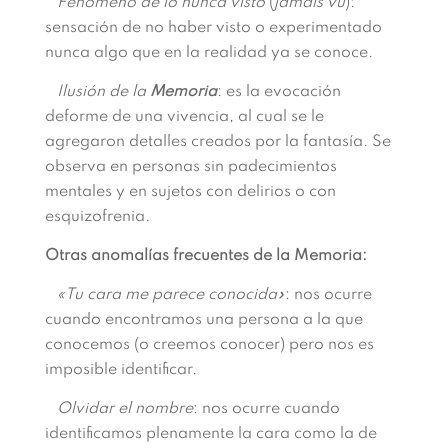
Fenómeno de lo nunca visto
(
jamais vu
):
sensación de no haber visto o experimentado
nunca algo que en la realidad ya se conoce.
Ilusión de la
Memoria
: es la evocación
deforme de una vivencia, al cual se le
agregaron detalles creados por la fantasía. Se
observa en personas sin padecimientos
mentales y en sujetos con delirios o con
esquizofrenia.
Otras anomalías frecuentes de la Memoria:
«Tu cara me parece conocida»
: nos ocurre
cuando encontramos una persona a la que
conocemos (o creemos conocer) pero nos es
imposible identificar.
Olvidar el nombre
: nos ocurre cuando
identificamos plenamente la cara como la de