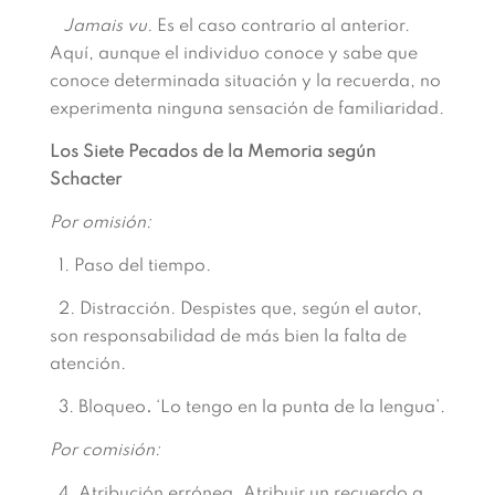
Jamais vu.
Es el caso contrario al anterior.
Aquí, aunque el individuo conoce y sabe que
conoce determinada situación y la recuerda, no
experimenta ninguna sensación de familiaridad.
Los Siete Pecados de la Memoria según
Schacter
Por omisión:
1. Paso del tiempo.
2. Distracción. Despistes que, según el autor,
son responsabilidad de más bien la falta de
atención.
3. Bloqueo
.
‘Lo tengo en la punta de la lengua’.
Por comisión:
4. Atribución errónea. Atribuir un recuerdo a