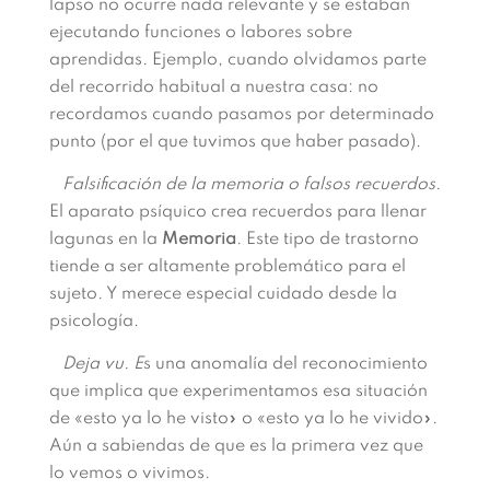
lapso no ocurre nada relevante y se estaban
ejecutando funciones o labores sobre
aprendidas. Ejemplo, cuando olvidamos parte
del recorrido habitual a nuestra casa: no
recordamos cuando pasamos por determinado
punto (por el que tuvimos que haber pasado).
Falsificación de la memoria o falsos recuerdos.
El aparato psíquico crea recuerdos para llenar
lagunas en la
Memoria
. Este tipo de trastorno
tiende a ser altamente problemático para el
sujeto. Y merece especial cuidado desde la
psicología.
Deja vu. E
s una anomalía del reconocimiento
que implica que experimentamos esa situación
de «esto ya lo he visto» o «esto ya lo he vivido».
Aún a sabiendas de que es la primera vez que
lo vemos o vivimos.