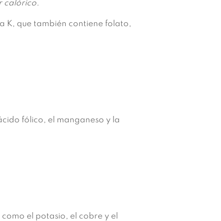
r calórico.
a K, que también contiene folato,
ácido fólico, el manganeso y la
como el potasio, el cobre y el