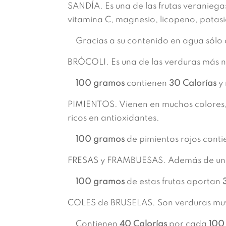
SANDÍA. Es una de las frutas veraniega
vitamina C, magnesio, licopeno, potasi
Gracias a su contenido en agua sólo
BRÓCOLI. Es una de las verduras más nu
100 gramo
s
contienen
30 Calorías
y 
PIMIENTOS. Vienen en muchos colores, 
ricos en antioxidantes.
100 gramos
de pimientos rojos cont
FRESAS y FRAMBUESAS. Además de un deli
100 gramos
de estas frutas aportan
3
COLES de BRUSELAS. Son verduras muy n
Contienen
40 Calorías
por cada
100