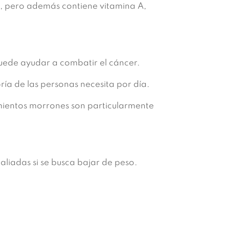
e, pero además contiene vitamina A,
puede ayudar a combatir el cáncer.
ía de las personas necesita por día.
mientos morrones son particularmente
liadas si se busca bajar de peso.