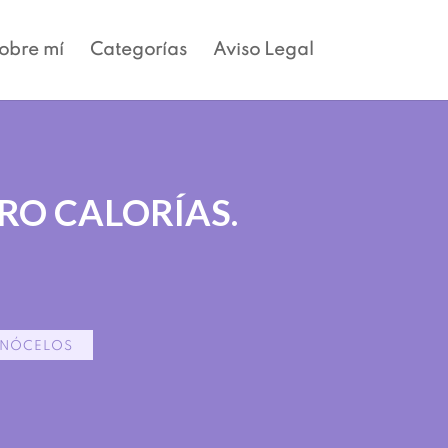
obre mí
Categorías
Aviso Legal
RO CALORÍAS.
ONÓCELOS