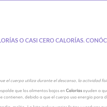
ORÍAS O CASI CERO CALORÍAS. CONÓ
 el cuerpo utiliza durante el descanso, la actividad físi
espalde que los alimentos bajos en
Calorías
ayuden a que
e contienen, debido a que el cuerpo usa energía para di