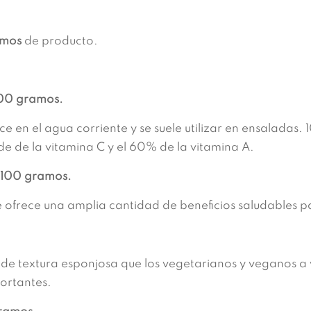
amos
de producto.
100 gramos.
e en el agua corriente y se suele utilizar en ensalada
de de la vitamina C y el 60% de la vitamina A.
100 gramos.
 ofrece una amplia cantidad de beneficios saludables p
textura esponjosa que los vegetarianos y veganos a vec
portantes.