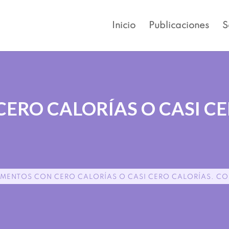
Inicio
Publicaciones
S
ERO CALORÍAS O CASI CE
IMENTOS CON CERO CALORÍAS O CASI CERO CALORÍAS. C