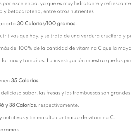
s por excelencia, ya que es muy hidratante y refrescant
o y betacaroteno, entre otros nutrientes
 aporta
30 Calorías/100 gramos.
tritivas que hay, y se trata de una verdura crucífera y 
más del 100% de la cantidad de vitamina C que la mayor
formas y tamaños. La investigación muestra que los pi
ienen
35 Calorías.
cioso sabor, las fresas y las frambuesas son grandes a
6 y 38 Calorías
, respectivamente.
utritivas y tienen alto contenido de vitamina C.
 gramos.