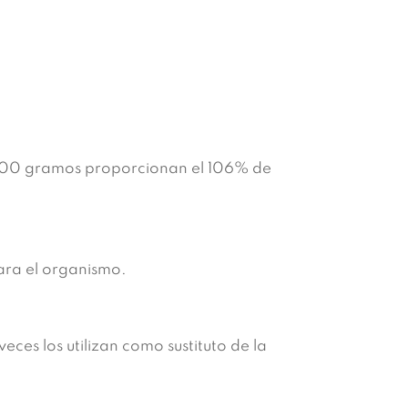
s. 100 gramos proporcionan el 106% de
ara el organismo.
es los utilizan como sustituto de la