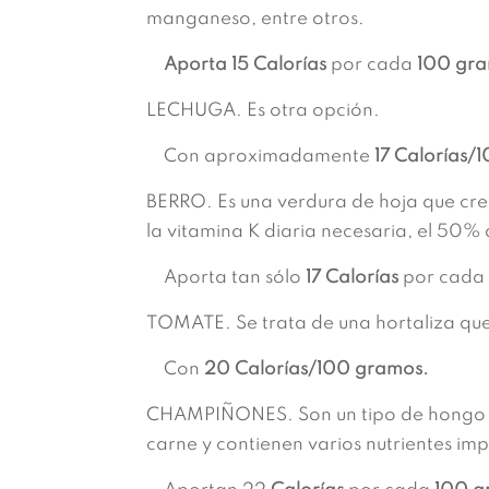
manganeso, entre otros.
Aporta 15 Calorías
por cada
100 gr
LECHUGA. Es otra opción.
Con aproximadamente
17 Calorías/
BERRO. Es una verdura de hoja que crec
la vitamina K diaria necesaria, el 50% 
Aporta tan sólo
17 Calorías
por cada
TOMATE. Se trata de una hortaliza que
Con
20 Calorías/100 gramos.
CHAMPIÑONES. Son un tipo de hongo de 
carne y contienen varios nutrientes im