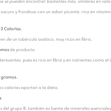
ue se pueden encontrar bastantes más, similares en valo
scuro y frondoso con un sabor picante, rica en vitamin
3 Calorías.
 de un tubérculo asiático, muy ricos en fibra
.
amos
de producto.
esantes, pues es rica en fibra y en nutrientes como el 
 gramos.
s calorías aportan a la dieta.
s
.
 del grupo B, también es fuente de minerales esenciales 