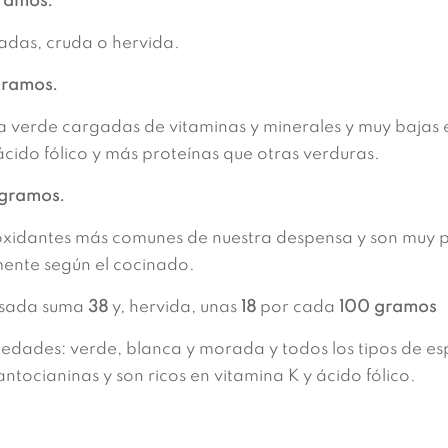
ramos.
adas, cruda o hervida.
gramos.
 verde cargadas de vitaminas y minerales y muy bajas e
ácido fólico y más proteínas que otras verduras.
gramos.
oxidantes más comunes de nuestra despensa y son muy p
mente según el cocinado.
sada suma
38
y, hervida, unas
18
por cada
100 gramos
dades: verde, blanca y morada y todos los tipos de esp
ocianinas y son ricos en vitamina K y ácido fólico.