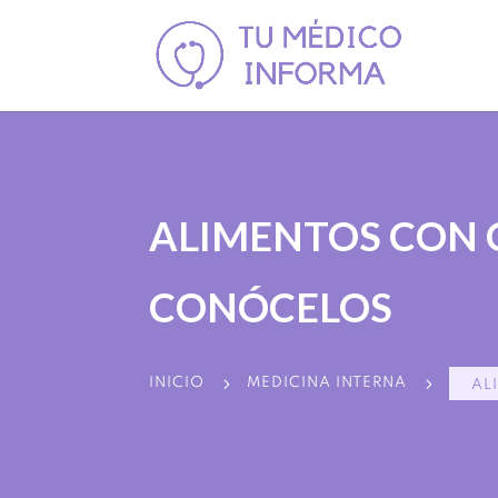
ALIMENTOS CON C
CONÓCELOS
5
5
INICIO
MEDICINA INTERNA
AL