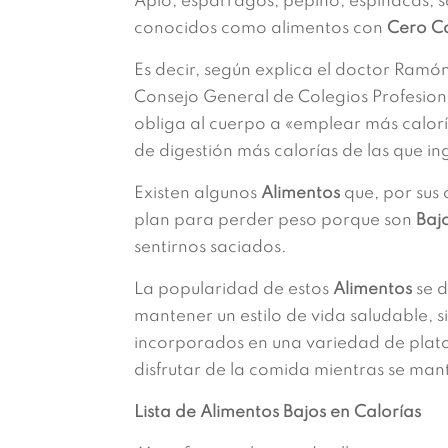
Apio, espárragos, pepino, espinacas, s
conocidos como alimentos con
Cero Ca
Es decir, según explica el doctor Ramó
Consejo General de Colegios Profesiona
obliga al cuerpo a «emplear más caloría
de digestión más calorías de las que i
Existen algunos
Alimentos
que, por sus 
plan para perder peso porque son
Bajo
sentirnos saciados.
La popularidad de estos
Alimentos
se d
mantener un estilo de vida saludable, 
incorporados en una variedad de platos
disfrutar de la comida mientras se mant
Lista de Alimentos Bajos en Calorías