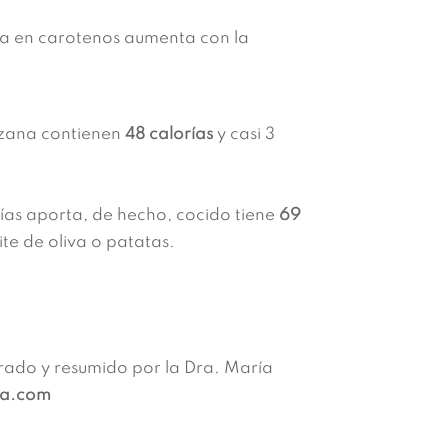
za en carotenos aumenta con la
ana contienen
48 calorías
y casi 3
as aporta, de hecho, cocido tiene
69
te de oliva o patatas.
rado y resumido por la Dra. María
ma.com