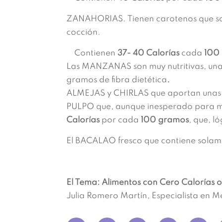
ZANAHORIAS. Tienen carotenos que son
cocción.
Contienen
37- 40 Calorías
cada
100
Las MANZANAS son muy nutritivas, una 
gramos de fibra dietética
.
ALMEJAS y CHIRLAS que aportan una
PULPO que, aunque inesperado para muc
Calorías
por cada
100 gramos
, que, l
El BACALAO fresco que contiene sola
El Tema: Alimentos con Cero Calorías o
Julia Romero Martín, Especialista en M