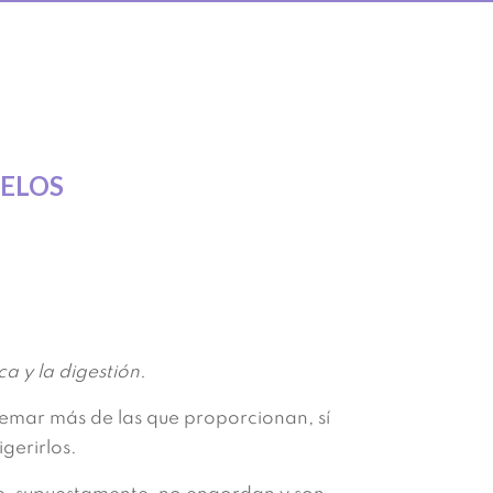
CELOS
ca y la digestión.
mar más de las que proporcionan, sí
gerirlos.