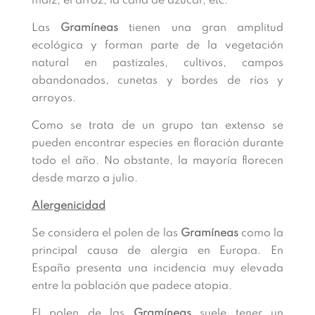
maíz, el arroz, la caña de azúcar, etc.
Las
Gramíneas
tienen una gran amplitud
ecológica y forman parte de la vegetación
natural en pastizales, cultivos, campos
abandonados, cunetas y bordes de ríos y
arroyos.
Como se trata de un grupo tan extenso se
pueden encontrar especies en floración durante
todo el año. No obstante, la mayoría florecen
desde marzo a julio.
Alergenicidad
Se considera el polen de las
Gramíneas
como la
principal causa de alergia en Europa. En
España presenta una incidencia muy elevada
entre la población que padece atopia.
El polen de las
Gramíneas
suele tener un