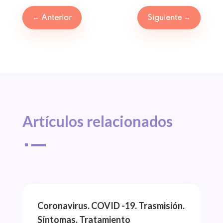
←
Anterior
Siguiente
→
Artículos 
relacionados
^
Coronavirus. COVID -19. Trasmisión.
Síntomas. Tratamiento